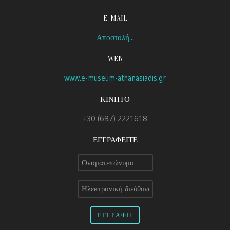
E-MAIL
Αποστολή...
WEB
www.e-museum-athanasiadis.gr
ΚΙΝΗΤΟ
+30 (697) 2221618
ΕΓΓΡΑΦΕΙΤΕ