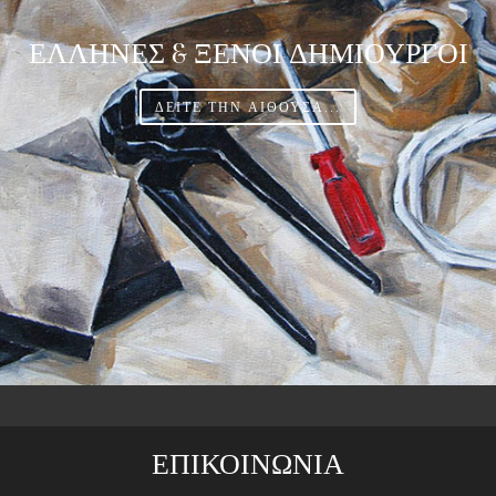
ΕΛΛΗΝΕΣ & ΞΕΝΟΙ ΔΗΜΙΟΥΡΓΟΙ
ΔΕΙΤΕ ΤΗΝ ΑΙΘΟΥΣΑ...
ΕΠΙΚΟΙΝΩΝΙΑ