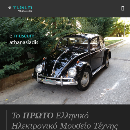
Το
ΠΡΩΤΟ
Ελληνικό
Ηλεκτρονικό Μουσείο Τέχνης