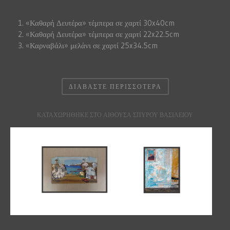
«Καθαρή Δευτέρα» τέμπερα σε χαρτί 30x40cm
«Καθαρή Δευτέρα» τέμπερα σε χαρτί 22x22.5cm
«Καρναβάλι» μελάνι σε χαρτί 25x34.5cm
ΔΙΑΒΆΣΤΕ ΠΕΡΙΣΣΌΤΕΡΑ
ΚΑΤΑΧΩΡΉΘΗΚΕ ΣΤΟ ΑΙΘΟΥΣΑ ΣΠΥΡΟΥ ΒΑΣΙΛΕΙΟΥ