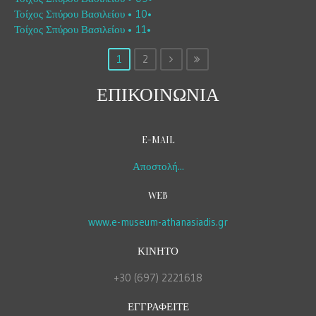
Τοίχος Σπύρου Βασιλείου • 10•
Τοίχος Σπύρου Βασιλείου • 11•
1
2
ΕΠΙΚΟΙΝΩΝΙΑ
E-MAIL
Αποστολή...
WEB
www.e-museum-athanasiadis.gr
ΚΙΝΗΤΟ
+30 (697) 2221618
ΕΓΓΡΑΦΕΙΤΕ